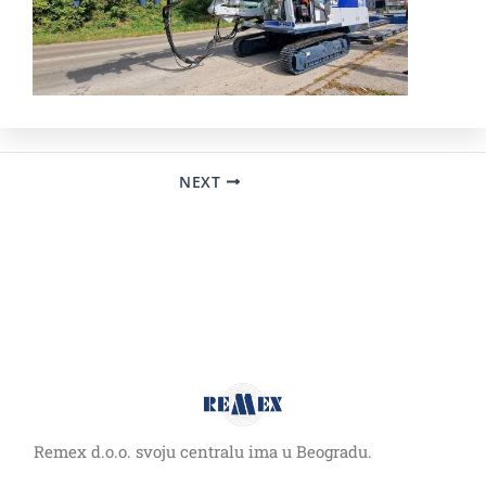
NEXT
Copyright © 2026 Remex | Powered by
Astra WordPress Theme
Remex d.o.o. svoju centralu ima u Beogradu.