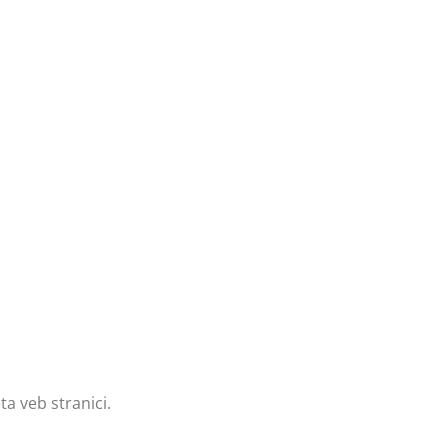
a veb stranici.