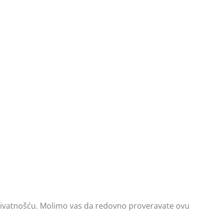
rivatnošću. Molimo vas da redovno proveravate ovu