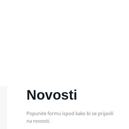
me
Novosti
Popunite formu ispod kako bi se prijavili
na novosti.