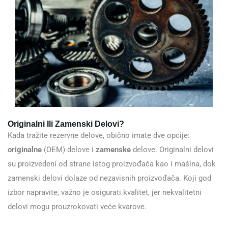
Originalni Ili Zamenski Delovi?
Kada tražite rezervne delove, obično imate dve opcije:
originalne
(OEM) delove i
zamenske
delove. Originalni delovi
su proizvedeni od strane istog proizvođača kao i mašina, dok
zamenski delovi dolaze od nezavisnih proizvođača. Koji god
izbor napravite, važno je osigurati kvalitet, jer nekvalitetni
delovi mogu prouzrokovati veće kvarove.