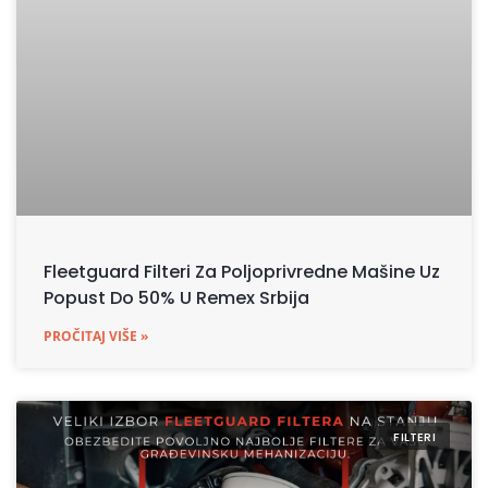
Fleetguard Filteri Za Poljoprivredne Mašine Uz
Popust Do 50% U Remex Srbija
PROČITAJ VIŠE »
FILTERI