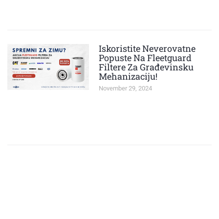
Iskoristite Neverovatne
Popuste Na Fleetguard
Filtere Za Građevinsku
Mehanizaciju!
November 29, 2024