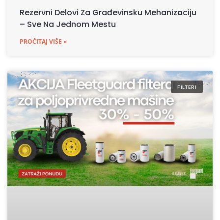
Rezervni Delovi Za Građevinsku Mehanizaciju
– Sve Na Jednom Mestu
PROČITAJ VIŠE »
FILTERI