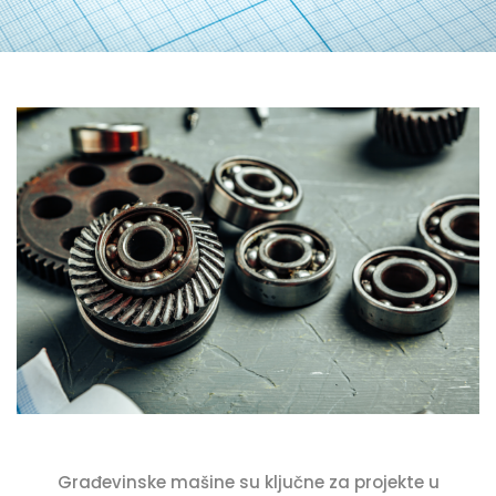
Građevinske mašine su ključne za projekte u