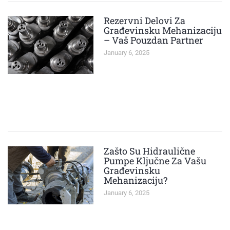
Rezervni Delovi Za
Građevinsku Mehanizaciju
– Vaš Pouzdan Partner
January 6, 2025
Zašto Su Hidraulične
Pumpe Ključne Za Vašu
Građevinsku
Mehanizaciju?
January 6, 2025